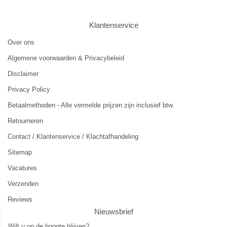
Klantenservice
Over ons
Algemene voorwaarden & Privacybeleid
Disclaimer
Privacy Policy
Betaalmethoden - Alle vermelde prijzen zijn inclusief btw.
Retourneren
Contact / Klantenservice / Klachtafhandeling
Sitemap
Vacatures
Verzenden
Reviews
Nieuwsbrief
Wilt u op de hoogte blijven?