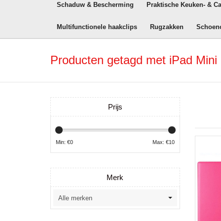
Schaduw & Bescherming
Praktische Keuken- & C
Multifunctionele haakclips
Rugzakken
Schoen
Producten getagd met iPad Mini
Prijs
Min: €
0
Max: €
10
Merk