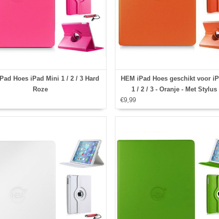
ad Hoes iPad Mini 1 / 2 / 3 Hard
HEM iPad Hoes geschikt voor iP
Roze
1 / 2 / 3 - Oranje - Met Stylu
€9,99