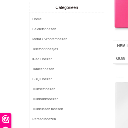
Categorieën
Home
Bakfietshoezen
Motor / Scooterhoezen
HEM iP
Telefoonhoesjes
€9,99
iPad Hoezen
Tablet hoezen
BBQ Hoezen
Tuinsethoezen
Tuinbankhoezen
Tuinkussen tasssen
Parasolhoezen