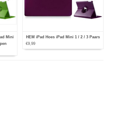
ad Mini
HEM iPad Hoes iPad Mini 1 / 2 / 3 Paars
 pen
€9,99