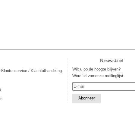
Nieuwsbrief
Wilt u op de hoogte blijven?
 Klantenservice / Klachtafhandeling
Word lid van onze mailinglijst:
s
en