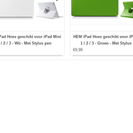
ad Hoes geschikt voor iPad Mini
HEM iPad Hoes geschikt voor iP
 / 2 / 3 - Wit - Met Stylus pen
1 / 2 / 3 - Groen - Met Stylus
€9,99