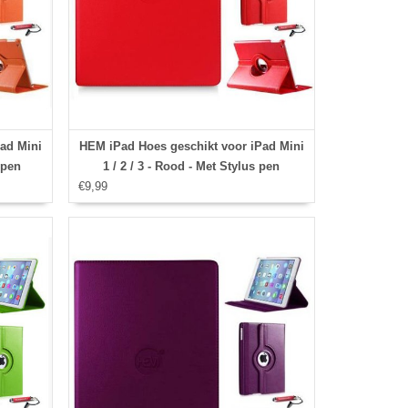
ad Mini
HEM iPad Hoes geschikt voor iPad Mini
s pen
1 / 2 / 3 - Rood - Met Stylus pen
€9,99