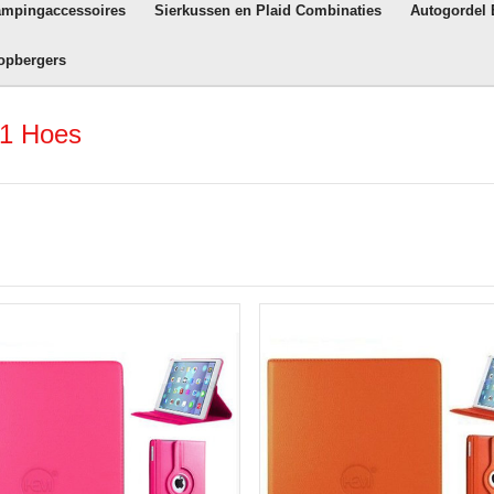
ampingaccessoires
Sierkussen en Plaid Combinaties
Autogordel
opbergers
 1 Hoes