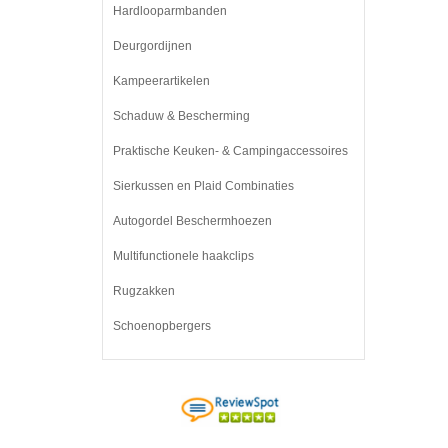
Hardlooparmbanden
Deurgordijnen
Kampeerartikelen
Schaduw & Bescherming
Praktische Keuken- & Campingaccessoires
Sierkussen en Plaid Combinaties
Autogordel Beschermhoezen
Multifunctionele haakclips
Rugzakken
Schoenopbergers