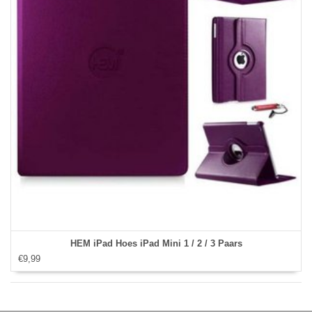
HEM iPad Hoes iPad Mini 1 / 2 / 3 Paars
€9,99