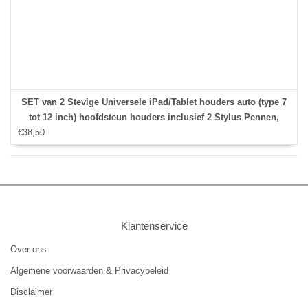
SET van 2 Stevige Universele iPad/Tablet houders auto (type 7
tot 12 inch) hoofdsteun houders inclusief 2 Stylus Pennen,
€38,50
geschikt voor hoesjes apple iPad
Klantenservice
Over ons
Algemene voorwaarden & Privacybeleid
Disclaimer