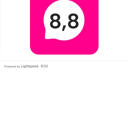
Lightspeed
RSS
Powered by
-