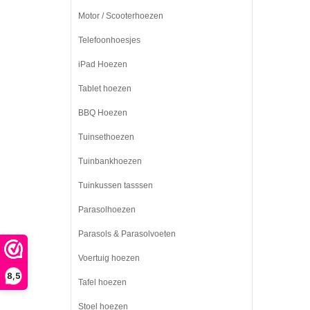
Motor / Scooterhoezen
Telefoonhoesjes
iPad Hoezen
Tablet hoezen
BBQ Hoezen
Tuinsethoezen
Tuinbankhoezen
Tuinkussen tasssen
Parasolhoezen
Parasols & Parasolvoeten
Voertuig hoezen
8,5
Tafel hoezen
Stoel hoezen