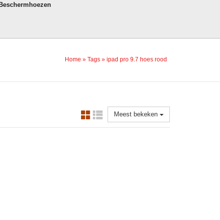
 Beschermhoezen
Home
»
Tags
»
ipad pro 9.7 hoes rood
Meest bekeken