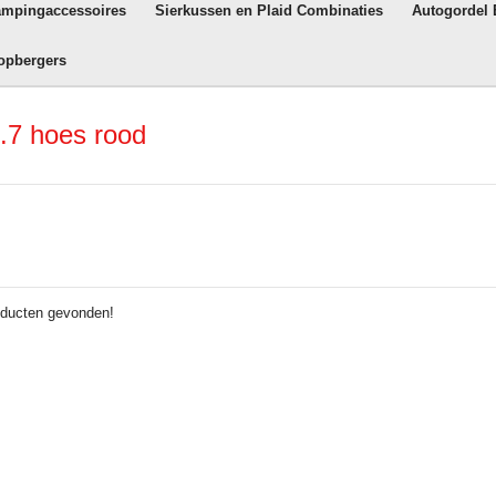
ampingaccessoires
Sierkussen en Plaid Combinaties
Autogordel
opbergers
.7 hoes rood
ducten gevonden!