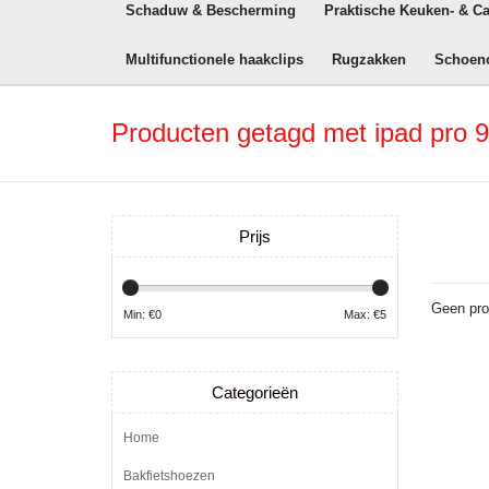
Schaduw & Bescherming
Praktische Keuken- & C
Multifunctionele haakclips
Rugzakken
Schoen
Producten getagd met ipad pro 9
Prijs
Geen pro
Min: €
0
Max: €
5
Categorieën
Home
Bakfietshoezen