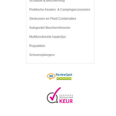
Schaduw & Bescherming
Praktische Keuken- & Campingaccessoires
Sierkussen en Plaid Combinaties
Autogordel Beschermhoezen
Multifunctionele haakclips
Rugzakken
Schoenopbergers