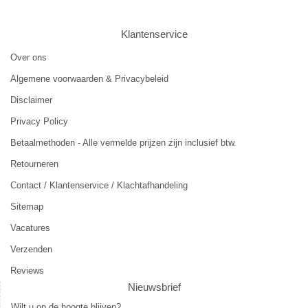
Klantenservice
Over ons
Algemene voorwaarden & Privacybeleid
Disclaimer
Privacy Policy
Betaalmethoden - Alle vermelde prijzen zijn inclusief btw.
Retourneren
Contact / Klantenservice / Klachtafhandeling
Sitemap
Vacatures
Verzenden
Reviews
Nieuwsbrief
Wilt u op de hoogte blijven?