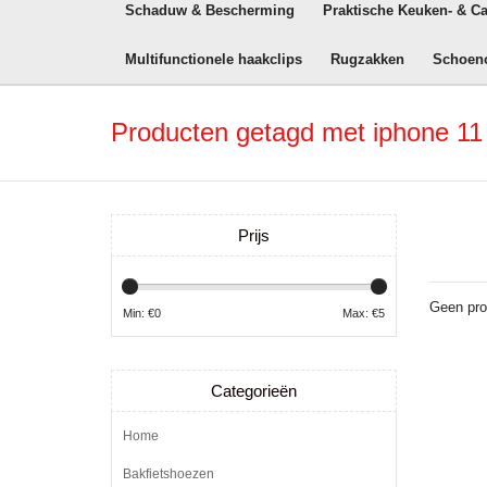
Schaduw & Bescherming
Praktische Keuken- & C
Multifunctionele haakclips
Rugzakken
Schoen
Producten getagd met iphone 11 
Prijs
Geen pro
Min: €
0
Max: €
5
Categorieën
Home
Bakfietshoezen