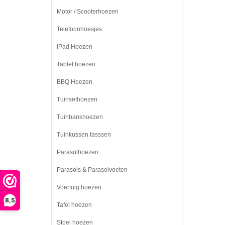
Motor / Scooterhoezen
Telefoonhoesjes
iPad Hoezen
Tablet hoezen
BBQ Hoezen
Tuinsethoezen
Tuinbankhoezen
Tuinkussen tasssen
Parasolhoezen
Parasols & Parasolvoeten
Voertuig hoezen
8,5
Tafel hoezen
Stoel hoezen