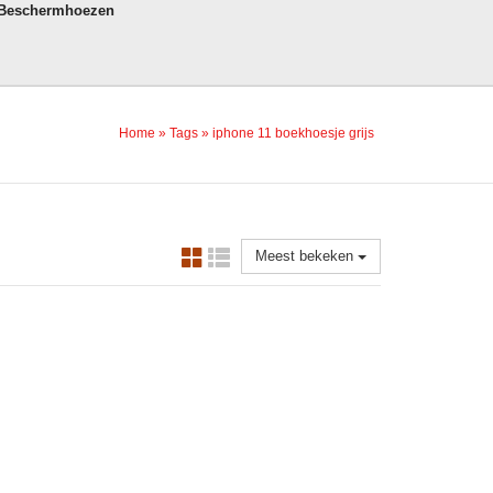
 Beschermhoezen
Home
»
Tags
»
iphone 11 boekhoesje grijs
Meest bekeken