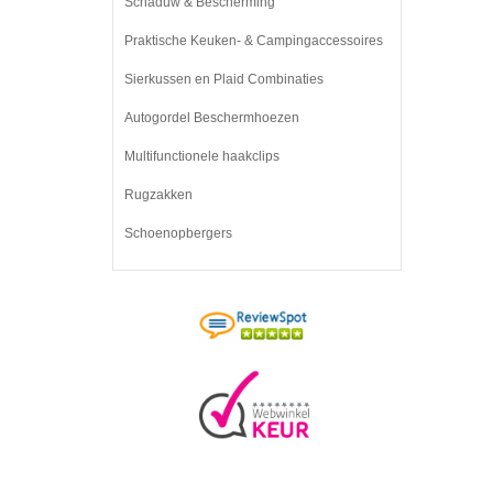
Schaduw & Bescherming
Praktische Keuken- & Campingaccessoires
Sierkussen en Plaid Combinaties
Autogordel Beschermhoezen
Multifunctionele haakclips
Rugzakken
Schoenopbergers