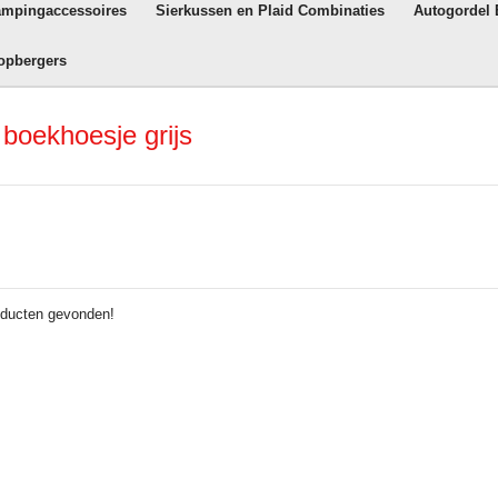
ampingaccessoires
Sierkussen en Plaid Combinaties
Autogordel
opbergers
boekhoesje grijs
ducten gevonden!