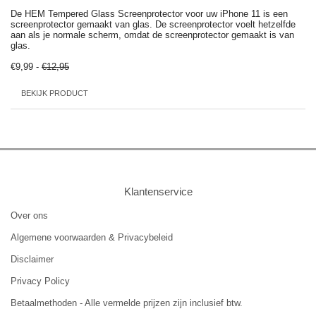
De HEM Tempered Glass Screenprotector voor uw iPhone 11 is een
screenprotector gemaakt van glas. De screenprotector voelt hetzelfde
aan als je normale scherm, omdat de screenprotector gemaakt is van
glas.
€9,99 -
€12,95
BEKIJK PRODUCT
Klantenservice
Over ons
Algemene voorwaarden & Privacybeleid
Disclaimer
Privacy Policy
Betaalmethoden - Alle vermelde prijzen zijn inclusief btw.