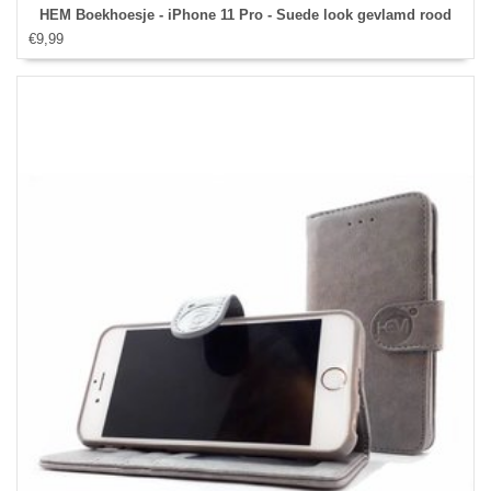
HEM Boekhoesje - iPhone 11 Pro - Suede look gevlamd rood
€9,99