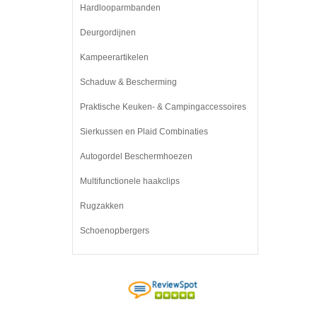
Hardlooparmbanden
Deurgordijnen
Kampeerartikelen
Schaduw & Bescherming
Praktische Keuken- & Campingaccessoires
Sierkussen en Plaid Combinaties
Autogordel Beschermhoezen
Multifunctionele haakclips
Rugzakken
Schoenopbergers