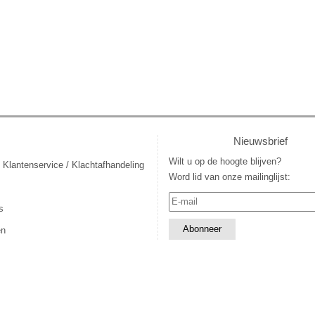
Nieuwsbrief
Wilt u op de hoogte blijven?
 Klantenservice / Klachtafhandeling
Word lid van onze mailinglijst:
s
en