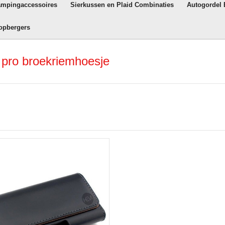
ampingaccessoires
Sierkussen en Plaid Combinaties
Autogordel
opbergers
 pro broekriemhoesje