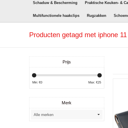
Schaduw & Bescherming
Praktische Keuken- & C
Multifunctionele haakclips
Rugzakken
Schoen
Producten getagd met iphone 11
Prijs
Min: €
0
Max: €
25
Merk