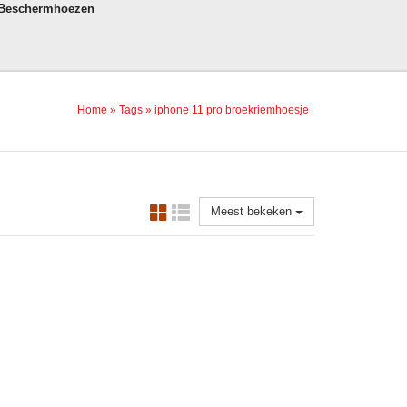
 Beschermhoezen
Home
»
Tags
»
iphone 11 pro broekriemhoesje
Meest bekeken