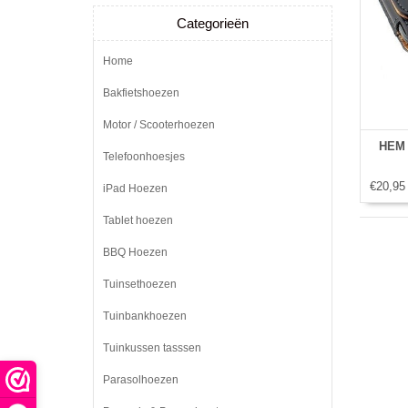
Categorieën
Home
Bakfietshoezen
Motor / Scooterhoezen
HEM 
Telefoonhoesjes
€20,95
iPad Hoezen
Tablet hoezen
BBQ Hoezen
Tuinsethoezen
Tuinbankhoezen
Tuinkussen tasssen
Parasolhoezen