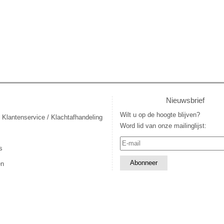
Nieuwsbrief
Wilt u op de hoogte blijven?
 Klantenservice / Klachtafhandeling
Word lid van onze mailinglijst:
s
en