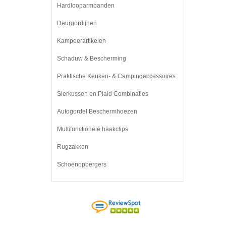
Hardlooparmbanden
Deurgordijnen
Kampeerartikelen
Schaduw & Bescherming
Praktische Keuken- & Campingaccessoires
Sierkussen en Plaid Combinaties
Autogordel Beschermhoezen
Multifunctionele haakclips
Rugzakken
Schoenopbergers