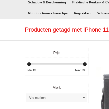
Schaduw & Bescherming
Praktische Keuken- & C
Multifunctionele haakclips
Rugzakken
Schoen
Producten getagd met iPhone 11 
Prijs
Min: €
0
Max: €
30
Merk