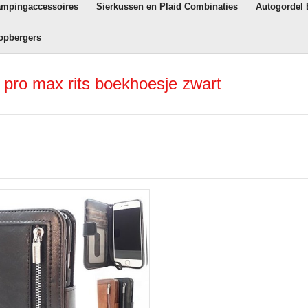
ampingaccessoires
Sierkussen en Plaid Combinaties
Autogordel
opbergers
pro max rits boekhoesje zwart