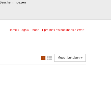
 Beschermhoezen
Home
»
Tags
»
iPhone 11 pro max rits boekhoesje zwart
Meest bekeken