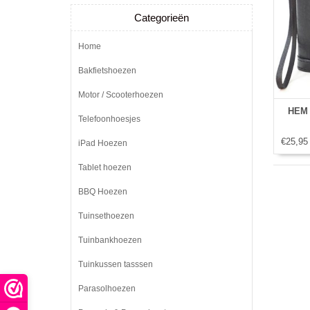
Categorieën
Home
Bakfietshoezen
Motor / Scooterhoezen
HEM 
Telefoonhoesjes
€25,95
iPad Hoezen
Tablet hoezen
BBQ Hoezen
Tuinsethoezen
Tuinbankhoezen
Tuinkussen tasssen
Parasolhoezen