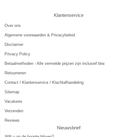
Klantenservice
Over ons
Algemene voorwaarden & Privacybeleid
Disclaimer
Privacy Policy
Betaalmethoden - Alle vermelde prijzen zijn inclusief btw.
Retourneren
Contact / Klantenservice / Klachtafhandeling
Sitemap
Vacatures
Verzenden
Reviews
Nieuwsbrief
Wilt u op de hoogte blijven?