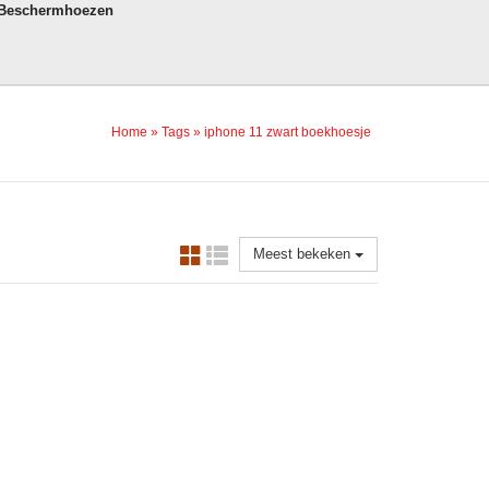
 Beschermhoezen
Home
»
Tags
»
iphone 11 zwart boekhoesje
Meest bekeken