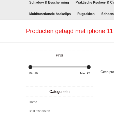
Schaduw & Bescherming
Praktische Keuken- & C
Multifunctionele haakclips
Rugzakken
Schoen
Producten getagd met iphone 11
Prijs
Geen pro
Min: €
0
Max: €
5
Categorieën
Home
Bakfietshoezen