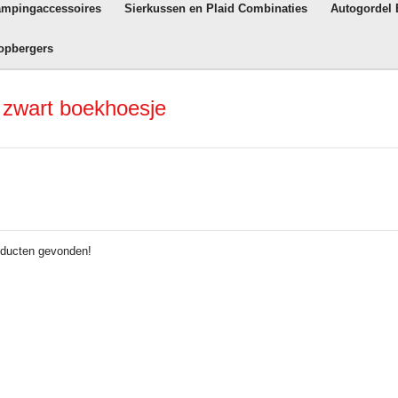
ampingaccessoires
Sierkussen en Plaid Combinaties
Autogordel
opbergers
 zwart boekhoesje
ducten gevonden!