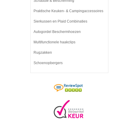
Schaduw & Bescherming
Praktische Keuken- & Campingaccessoires
Sierkussen en Plaid Combinaties
Autogordel Beschermhoezen
Multifunctionele haakclips
Rugzakken
Schoenopbergers