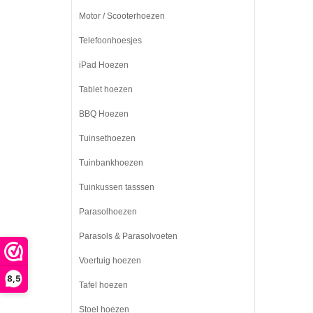
Motor / Scooterhoezen
Telefoonhoesjes
iPad Hoezen
Tablet hoezen
BBQ Hoezen
Tuinsethoezen
Tuinbankhoezen
Tuinkussen tasssen
Parasolhoezen
Parasols & Parasolvoeten
Voertuig hoezen
8,5
Tafel hoezen
Stoel hoezen