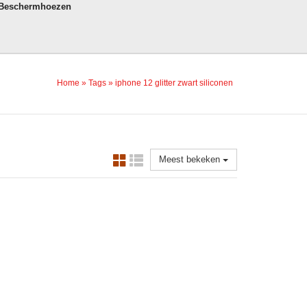
 Beschermhoezen
Home
»
Tags
»
iphone 12 glitter zwart siliconen
Meest bekeken