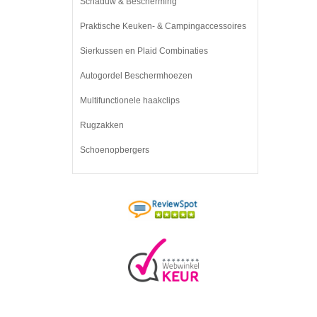
Schaduw & Bescherming
Praktische Keuken- & Campingaccessoires
Sierkussen en Plaid Combinaties
Autogordel Beschermhoezen
Multifunctionele haakclips
Rugzakken
Schoenopbergers