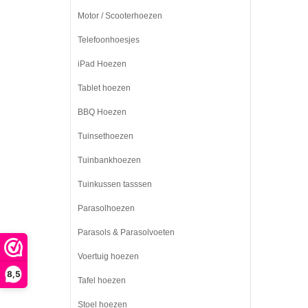
Motor / Scooterhoezen
Telefoonhoesjes
iPad Hoezen
Tablet hoezen
BBQ Hoezen
Tuinsethoezen
Tuinbankhoezen
Tuinkussen tasssen
Parasolhoezen
Parasols & Parasolvoeten
Voertuig hoezen
8,5
Tafel hoezen
Stoel hoezen