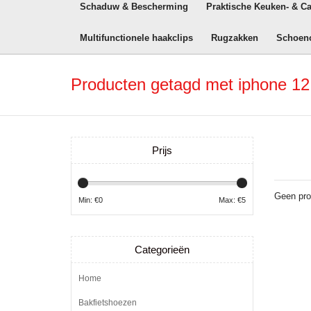
Schaduw & Bescherming
Praktische Keuken- & C
Multifunctionele haakclips
Rugzakken
Schoen
Producten getagd met iphone 12 g
Prijs
Geen pro
Min: €
0
Max: €
5
Categorieën
Home
Bakfietshoezen