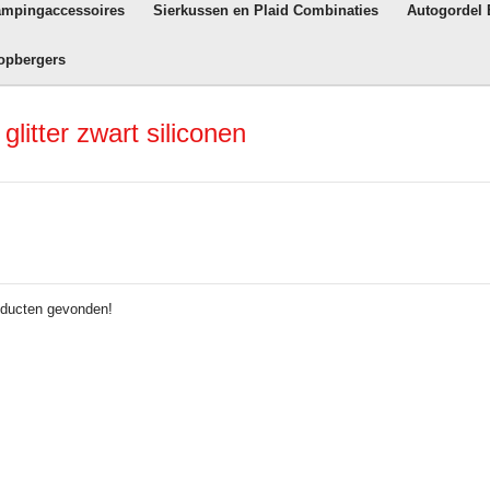
ampingaccessoires
Sierkussen en Plaid Combinaties
Autogordel
opbergers
litter zwart siliconen
ducten gevonden!