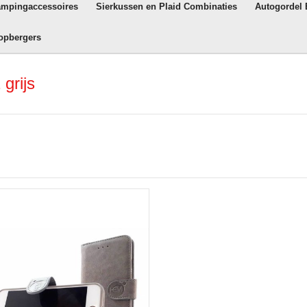
ampingaccessoires
Sierkussen en Plaid Combinaties
Autogordel
opbergers
grijs