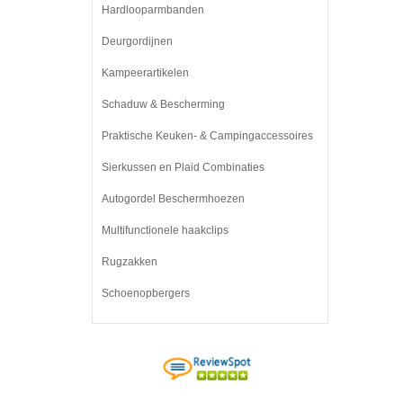
Hardlooparmbanden
Deurgordijnen
Kampeerartikelen
Schaduw & Bescherming
Praktische Keuken- & Campingaccessoires
Sierkussen en Plaid Combinaties
Autogordel Beschermhoezen
Multifunctionele haakclips
Rugzakken
Schoenopbergers