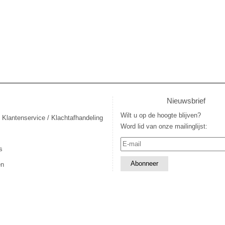
Nieuwsbrief
Wilt u op de hoogte blijven?
 Klantenservice / Klachtafhandeling
Word lid van onze mailinglijst:
s
en