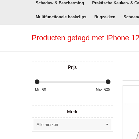
Schaduw & Bescherming
Praktische Keuken- & C
Multifunctionele haakclips
Rugzakken
Schoen
Producten getagd met iPhone 12 
Prijs
Min: €
0
Max: €
25
Merk