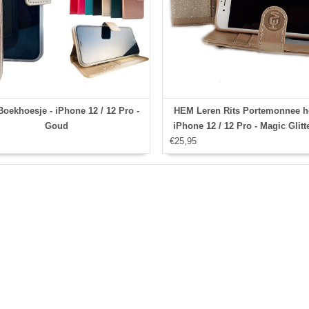
oekhoesje - iPhone 12 / 12 Pro -
HEM Leren Rits Portemonnee ho
Goud
iPhone 12 / 12 Pro - Magic Glitt
€25,95