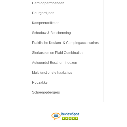
Hardlooparmbanden
Deurgordijnen
Kampeerartikelen
Schaduw & Bescherming
Praktische Keuken- & Campingaccessoires
Sierkussen en Plaid Combinaties
Autogordel Beschermhoezen
Multifunctionele haakclips
Rugzakken
Schoenopbergers