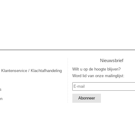
Nieuwsbrief
Wilt u op de hoogte blijven?
 Klantenservice / Klachtafhandeling
Word lid van onze mailinglijst:
s
en