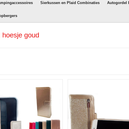
ampingaccessoires
Sierkussen en Plaid Combinaties
Autogordel
opbergers
 hoesje goud