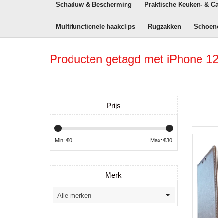
Schaduw & Bescherming
Praktische Keuken- & C
Multifunctionele haakclips
Rugzakken
Schoen
Producten getagd met iPhone 12
Prijs
Min: €
0
Max: €
30
Merk