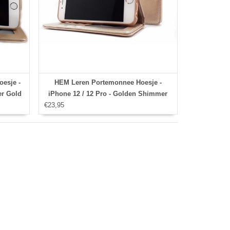
esje -
HEM Leren Portemonnee Hoesje -
er Gold
iPhone 12 / 12 Pro - Golden Shimmer
€23,95