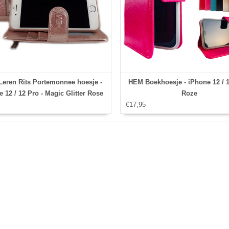
eren Rits Portemonnee hoesje -
HEM Boekhoesje - iPhone 12 / 1
 12 / 12 Pro - Magic Glitter Rose
Roze
Gold
€17,95