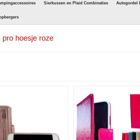
ampingaccessoires
Sierkussen en Plaid Combinaties
Autogordel
opbergers
 pro hoesje roze