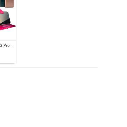
2 Pro -