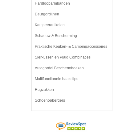
Hardlooparmbanden
Deurgordijnen
Kampeerartikelen
Schaduw & Bescherming
Praktische Keuken- & Campingaccessoires
Sierkussen en Plaid Combinaties
Autogordel Beschermhoezen
Multifunctionele haakclips
Rugzakken
Schoenopbergers