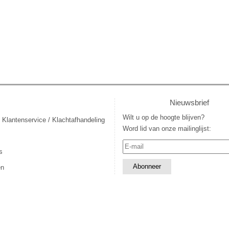
Nieuwsbrief
Wilt u op de hoogte blijven?
 Klantenservice / Klachtafhandeling
Word lid van onze mailinglijst:
s
en