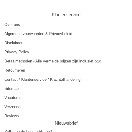
Klantenservice
Over ons
Algemene voorwaarden & Privacybeleid
Disclaimer
Privacy Policy
Betaalmethoden - Alle vermelde prijzen zijn inclusief btw.
Retourneren
Contact / Klantenservice / Klachtafhandeling
Sitemap
Vacatures
Verzenden
Reviews
Nieuwsbrief
Wilt u op de hoogte blijven?