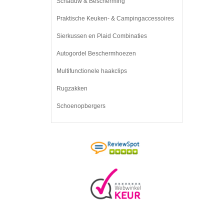
Schaduw & Bescherming
Praktische Keuken- & Campingaccessoires
Sierkussen en Plaid Combinaties
Autogordel Beschermhoezen
Multifunctionele haakclips
Rugzakken
Schoenopbergers