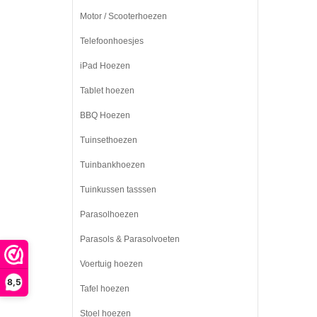
Motor / Scooterhoezen
Telefoonhoesjes
iPad Hoezen
Tablet hoezen
BBQ Hoezen
Tuinsethoezen
Tuinbankhoezen
Tuinkussen tasssen
Parasolhoezen
Parasols & Parasolvoeten
Voertuig hoezen
8,5
Tafel hoezen
Stoel hoezen