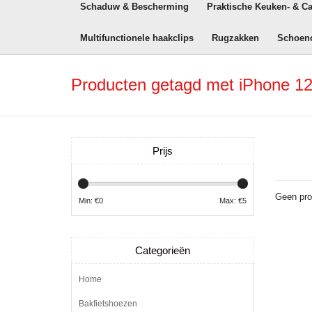
Schaduw & Bescherming
Praktische Keuken- & C
Multifunctionele haakclips
Rugzakken
Schoen
Producten getagd met iPhone 12
Prijs
Geen pro
Min: €
0
Max: €
5
Categorieën
Home
Bakfietshoezen