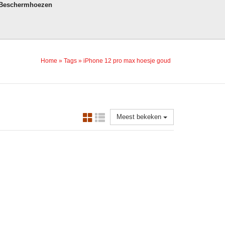
 Beschermhoezen
Home
»
Tags
»
iPhone 12 pro max hoesje goud
Meest bekeken