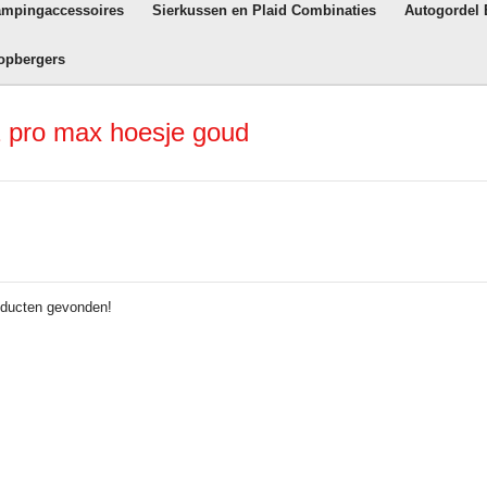
ampingaccessoires
Sierkussen en Plaid Combinaties
Autogordel
opbergers
 pro max hoesje goud
ducten gevonden!