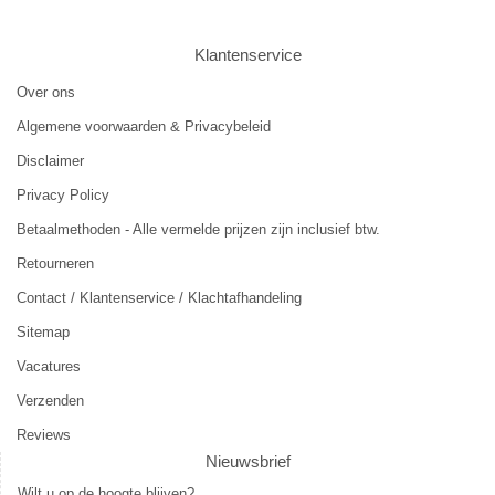
Klantenservice
Over ons
Algemene voorwaarden & Privacybeleid
Disclaimer
Privacy Policy
Betaalmethoden - Alle vermelde prijzen zijn inclusief btw.
Retourneren
Contact / Klantenservice / Klachtafhandeling
Sitemap
Vacatures
Verzenden
Reviews
Nieuwsbrief
Wilt u op de hoogte blijven?