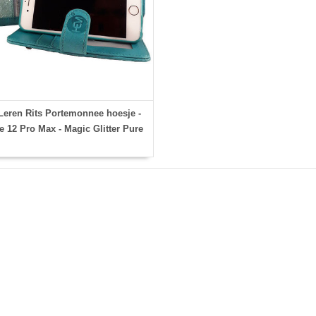
eren Rits Portemonnee hoesje -
 12 Pro Max - Magic Glitter Pure
Turquoise