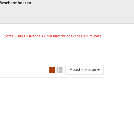
 Beschermhoezen
Home
»
Tags
»
iPhone 12 pro max rits boekhoesje turquoise
Meest bekeken