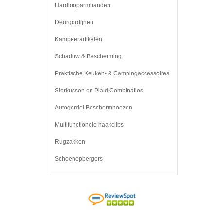
Hardlooparmbanden
Deurgordijnen
Kampeerartikelen
Schaduw & Bescherming
Praktische Keuken- & Campingaccessoires
Sierkussen en Plaid Combinaties
Autogordel Beschermhoezen
Multifunctionele haakclips
Rugzakken
Schoenopbergers