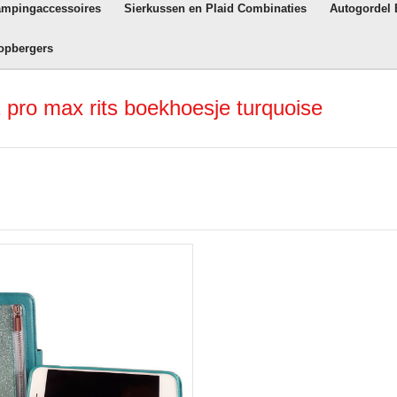
ampingaccessoires
Sierkussen en Plaid Combinaties
Autogordel
opbergers
pro max rits boekhoesje turquoise