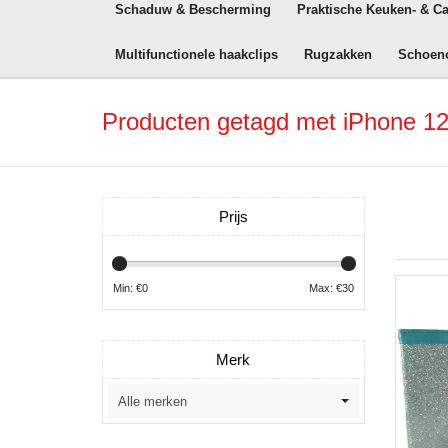
Schaduw & Bescherming
Praktische Keuken- & C
Multifunctionele haakclips
Rugzakken
Schoen
Producten getagd met iPhone 12 
Prijs
Min: €
0
Max: €
30
Merk