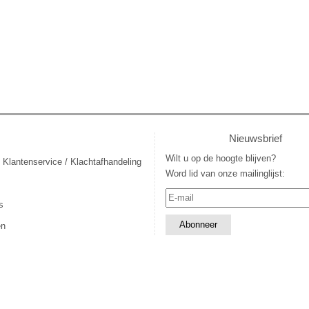
Nieuwsbrief
Wilt u op de hoogte blijven?
 Klantenservice / Klachtafhandeling
Word lid van onze mailinglijst:
s
en