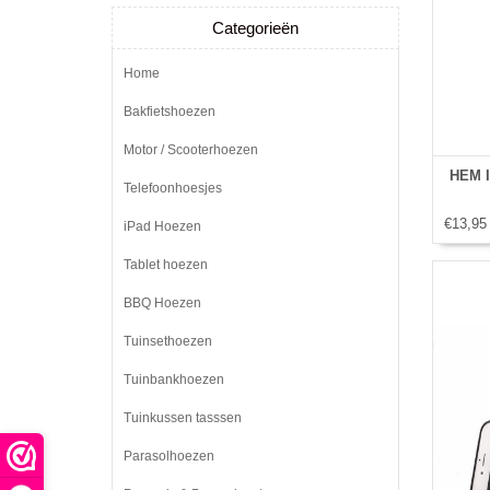
Categorieën
Home
Bakfietshoezen
Motor / Scooterhoezen
HEM I
Telefoonhoesjes
€13,95
iPad Hoezen
Tablet hoezen
BBQ Hoezen
Tuinsethoezen
Tuinbankhoezen
Tuinkussen tasssen
Parasolhoezen