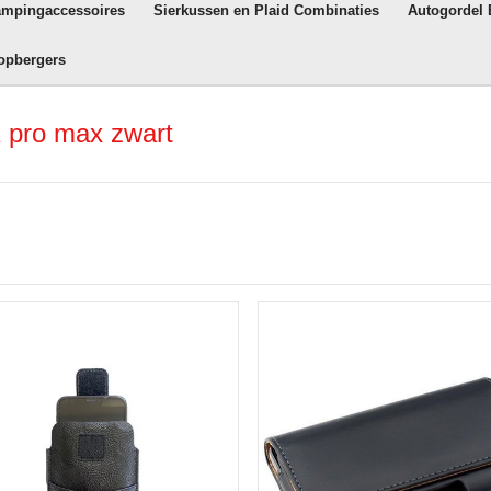
ampingaccessoires
Sierkussen en Plaid Combinaties
Autogordel
opbergers
 pro max zwart