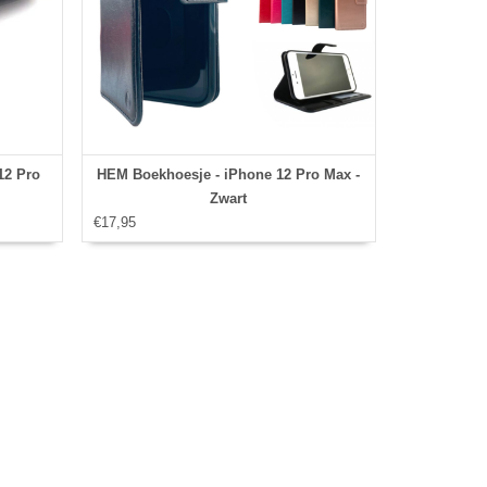
12 Pro
HEM Boekhoesje - iPhone 12 Pro Max -
Zwart
€17,95