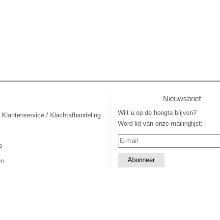
Nieuwsbrief
Wilt u op de hoogte blijven?
 Klantenservice / Klachtafhandeling
Word lid van onze mailinglijst:
s
en