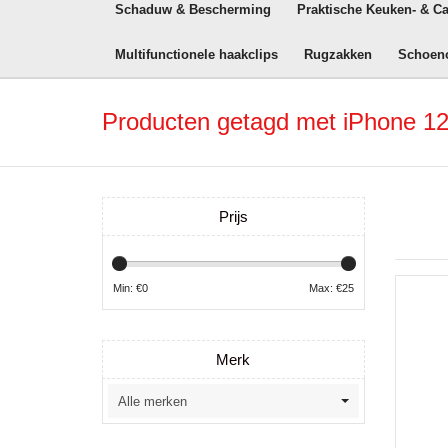
Schaduw & Bescherming
Praktische Keuken- & C
Multifunctionele haakclips
Rugzakken
Schoen
Producten getagd met iPhone 12
Prijs
Min: €
0
Max: €
25
Merk