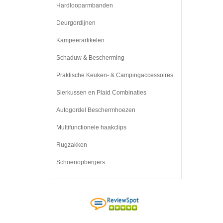
Hardlooparmbanden
Deurgordijnen
Kampeerartikelen
Schaduw & Bescherming
Praktische Keuken- & Campingaccessoires
Sierkussen en Plaid Combinaties
Autogordel Beschermhoezen
Multifunctionele haakclips
Rugzakken
Schoenopbergers