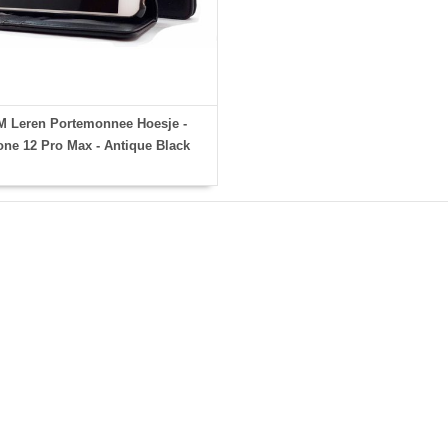
 Leren Portemonnee Hoesje -
one 12 Pro Max - Antique Black