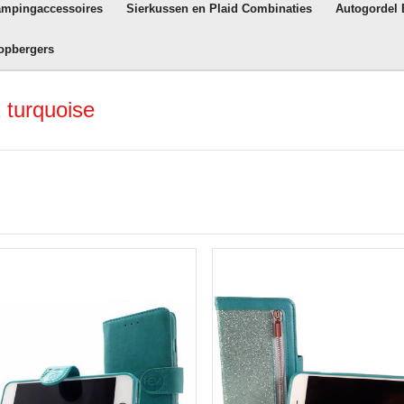
ampingaccessoires
Sierkussen en Plaid Combinaties
Autogordel
opbergers
 turquoise