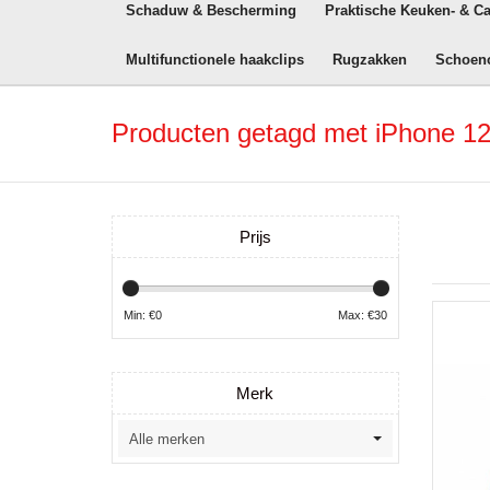
Schaduw & Bescherming
Praktische Keuken- & C
Multifunctionele haakclips
Rugzakken
Schoen
Producten getagd met iPhone 12
Prijs
Min: €
0
Max: €
30
Merk