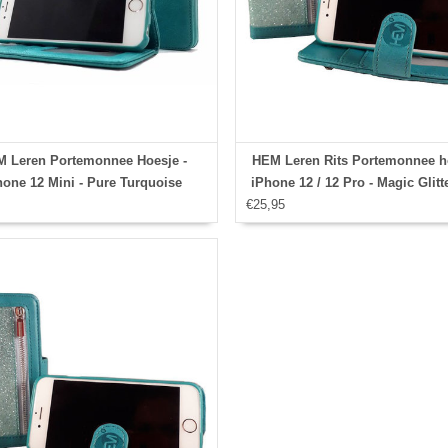
 Leren Portemonnee Hoesje -
HEM Leren Rits Portemonnee ho
hone 12 Mini - Pure Turquoise
iPhone 12 / 12 Pro - Magic Glitt
€25,95
Turquoise