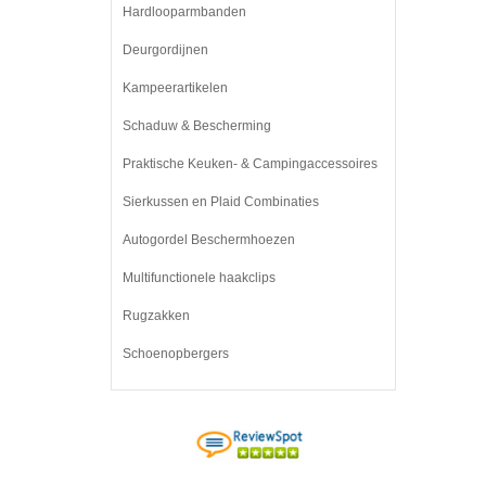
Hardlooparmbanden
Deurgordijnen
Kampeerartikelen
Schaduw & Bescherming
Praktische Keuken- & Campingaccessoires
Sierkussen en Plaid Combinaties
Autogordel Beschermhoezen
Multifunctionele haakclips
Rugzakken
Schoenopbergers