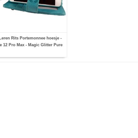
eren Rits Portemonnee hoesje -
 12 Pro Max - Magic Glitter Pure
Turquoise