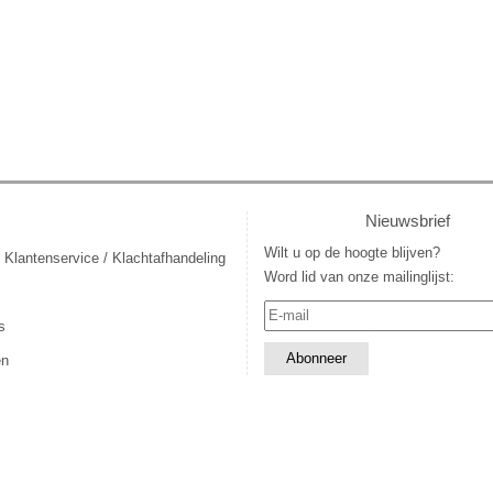
Nieuwsbrief
Wilt u op de hoogte blijven?
 Klantenservice / Klachtafhandeling
Word lid van onze mailinglijst:
s
en