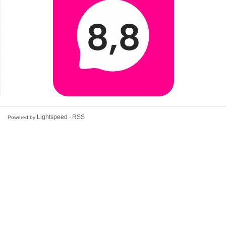
Lightspeed
RSS
Powered by
-