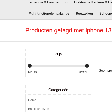
Schaduw & Bescherming
Praktische Keuken- & C
Multifunctionele haakclips
Rugzakken
Schoen
Producten getagd met iphone 13
Prijs
Geen pro
Min: €
0
Max: €
5
Categorieën
Home
Bakfietshoezen