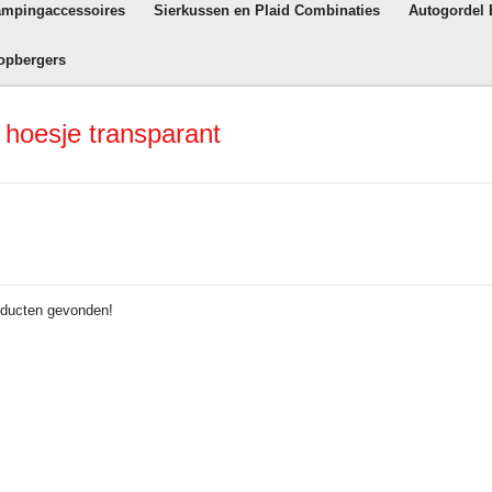
ampingaccessoires
Sierkussen en Plaid Combinaties
Autogordel
opbergers
 hoesje transparant
ducten gevonden!