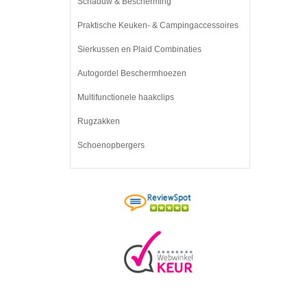
Schaduw & Bescherming
Praktische Keuken- & Campingaccessoires
Sierkussen en Plaid Combinaties
Autogordel Beschermhoezen
Multifunctionele haakclips
Rugzakken
Schoenopbergers