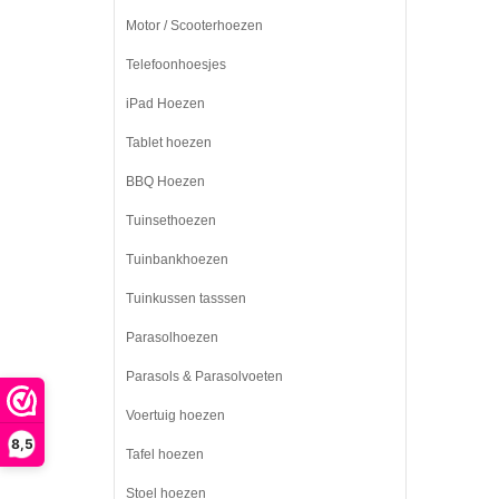
Motor / Scooterhoezen
Telefoonhoesjes
iPad Hoezen
Tablet hoezen
BBQ Hoezen
Tuinsethoezen
Tuinbankhoezen
Tuinkussen tasssen
Parasolhoezen
Parasols & Parasolvoeten
Voertuig hoezen
8,5
Tafel hoezen
Stoel hoezen