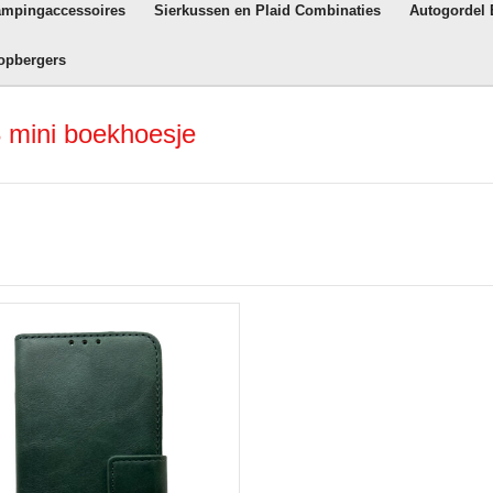
ampingaccessoires
Sierkussen en Plaid Combinaties
Autogordel
opbergers
 mini boekhoesje