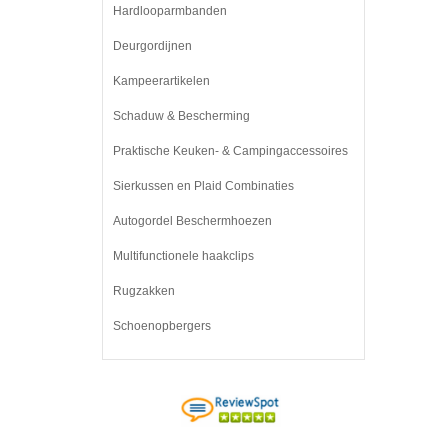
Hardlooparmbanden
Deurgordijnen
Kampeerartikelen
Schaduw & Bescherming
Praktische Keuken- & Campingaccessoires
Sierkussen en Plaid Combinaties
Autogordel Beschermhoezen
Multifunctionele haakclips
Rugzakken
Schoenopbergers