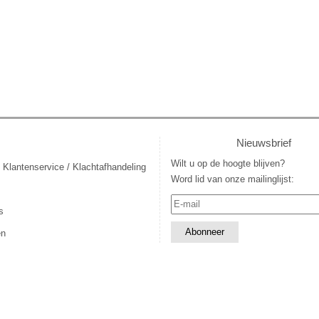
Nieuwsbrief
Wilt u op de hoogte blijven?
 Klantenservice / Klachtafhandeling
Word lid van onze mailinglijst:
s
en