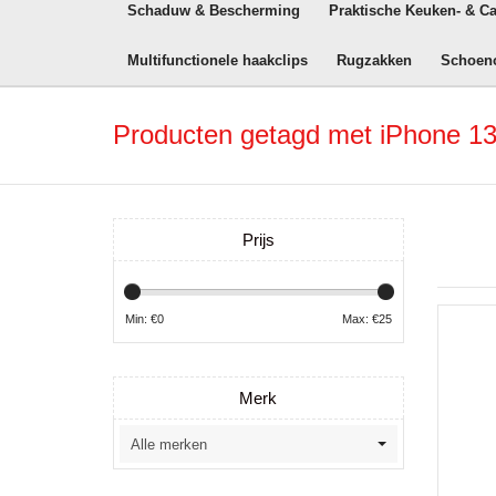
Schaduw & Bescherming
Praktische Keuken- & C
Multifunctionele haakclips
Rugzakken
Schoen
Producten getagd met iPhone 13
Prijs
Min: €
0
Max: €
25
Merk