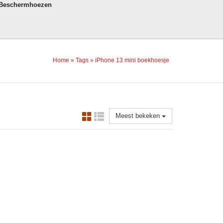
 Beschermhoezen
Home
»
Tags
»
iPhone 13 mini boekhoesje
Meest bekeken