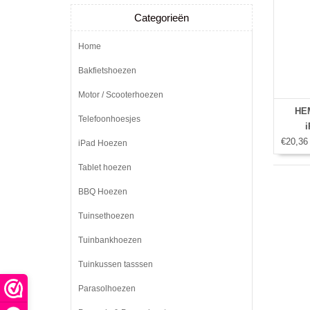
Categorieën
Home
Bakfietshoezen
Motor / Scooterhoezen
HEM
Telefoonhoesjes
i
€20,36
iPad Hoezen
Tablet hoezen
BBQ Hoezen
Tuinsethoezen
Tuinbankhoezen
Tuinkussen tasssen
Parasolhoezen