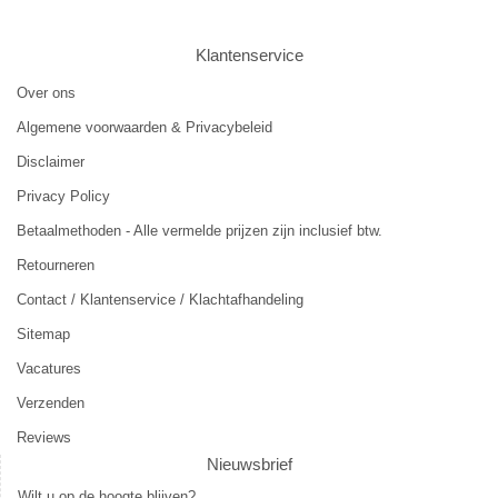
Klantenservice
Over ons
Algemene voorwaarden & Privacybeleid
Disclaimer
Privacy Policy
Betaalmethoden - Alle vermelde prijzen zijn inclusief btw.
Retourneren
Contact / Klantenservice / Klachtafhandeling
Sitemap
Vacatures
Verzenden
Reviews
Nieuwsbrief
Wilt u op de hoogte blijven?