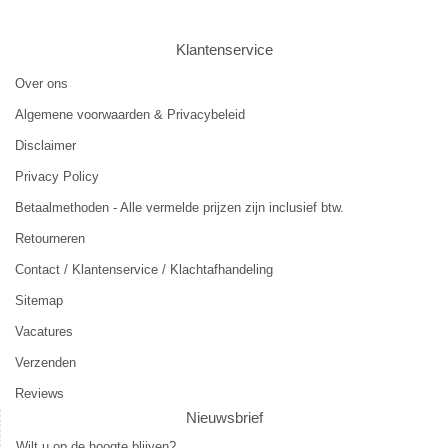
Klantenservice
Over ons
Algemene voorwaarden & Privacybeleid
Disclaimer
Privacy Policy
Betaalmethoden - Alle vermelde prijzen zijn inclusief btw.
Retourneren
Contact / Klantenservice / Klachtafhandeling
Sitemap
Vacatures
Verzenden
Reviews
Nieuwsbrief
Wilt u op de hoogte blijven?