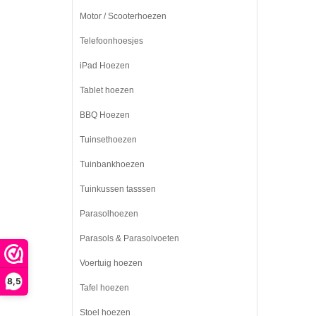
Motor / Scooterhoezen
Telefoonhoesjes
iPad Hoezen
Tablet hoezen
BBQ Hoezen
Tuinsethoezen
Tuinbankhoezen
Tuinkussen tasssen
Parasolhoezen
Parasols & Parasolvoeten
Voertuig hoezen
8,5
Tafel hoezen
Stoel hoezen