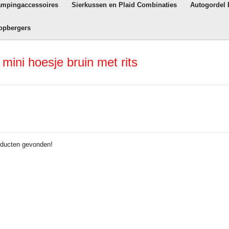
ampingaccessoires
Sierkussen en Plaid Combinaties
Autogordel
opbergers
ini hoesje bruin met rits
ducten gevonden!