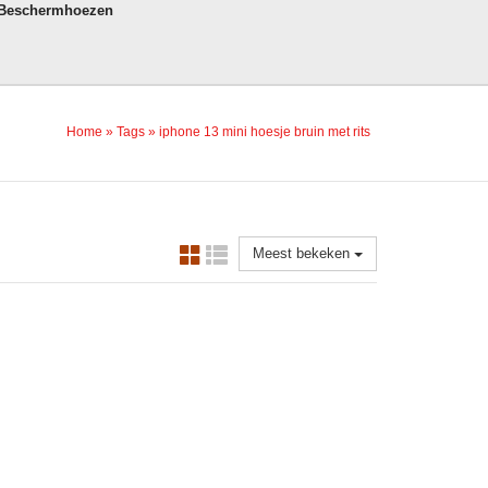
 Beschermhoezen
Home
»
Tags
»
iphone 13 mini hoesje bruin met rits
Meest bekeken