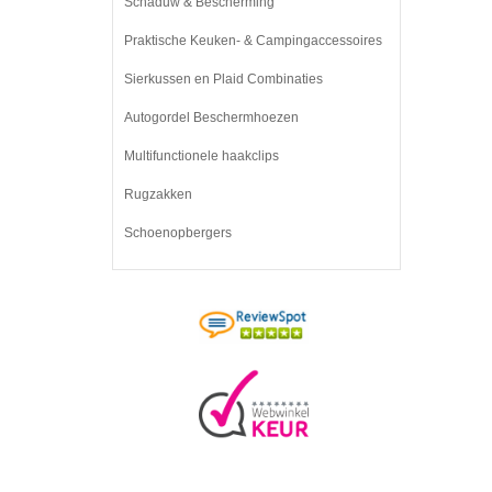
Schaduw & Bescherming
Praktische Keuken- & Campingaccessoires
Sierkussen en Plaid Combinaties
Autogordel Beschermhoezen
Multifunctionele haakclips
Rugzakken
Schoenopbergers