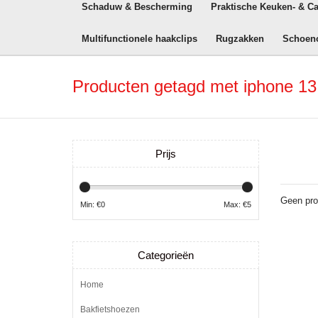
Schaduw & Bescherming
Praktische Keuken- & C
Multifunctionele haakclips
Rugzakken
Schoen
Producten getagd met iphone 13 m
Prijs
Geen pro
Min: €
0
Max: €
5
Categorieën
Home
Bakfietshoezen