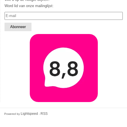
Word lid van onze mailinglijst:
Lightspeed
RSS
Powered by
-