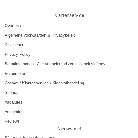
Klantenservice
Over ons
Algemene voorwaarden & Privacybeleid
Disclaimer
Privacy Policy
Betaalmethoden - Alle vermelde prijzen zijn inclusief btw.
Retourneren
Contact / Klantenservice / Klachtafhandeling
Sitemap
Vacatures
Verzenden
Reviews
Nieuwsbrief
Wilt u op de hoogte blijven?