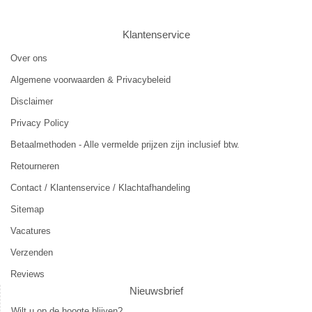
Klantenservice
Over ons
Algemene voorwaarden & Privacybeleid
Disclaimer
Privacy Policy
Betaalmethoden - Alle vermelde prijzen zijn inclusief btw.
Retourneren
Contact / Klantenservice / Klachtafhandeling
Sitemap
Vacatures
Verzenden
Reviews
Nieuwsbrief
Wilt u op de hoogte blijven?