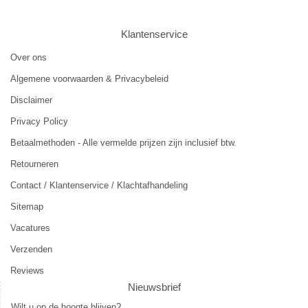
Klantenservice
Over ons
Algemene voorwaarden & Privacybeleid
Disclaimer
Privacy Policy
Betaalmethoden - Alle vermelde prijzen zijn inclusief btw.
Retourneren
Contact / Klantenservice / Klachtafhandeling
Sitemap
Vacatures
Verzenden
Reviews
Nieuwsbrief
Wilt u op de hoogte blijven?