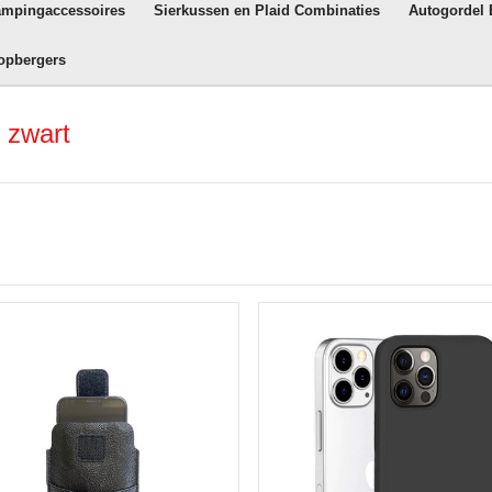
ampingaccessoires
Sierkussen en Plaid Combinaties
Autogordel
opbergers
 zwart