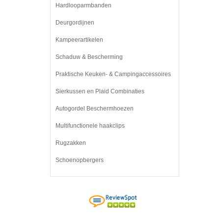
Hardlooparmbanden
Deurgordijnen
Kampeerartikelen
Schaduw & Bescherming
Praktische Keuken- & Campingaccessoires
Sierkussen en Plaid Combinaties
Autogordel Beschermhoezen
Multifunctionele haakclips
Rugzakken
Schoenopbergers