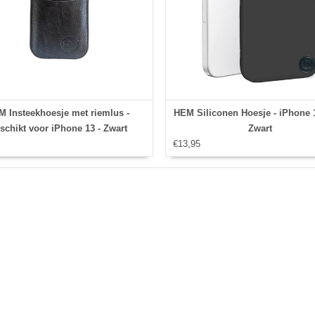
 Insteekhoesje met riemlus -
HEM Siliconen Hoesje - iPhone 1
schikt voor iPhone 13 - Zwart
Zwart
€13,95