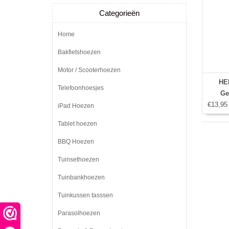
Categorieën
Home
Bakfietshoezen
Motor / Scooterhoezen
HEM
Telefoonhoesjes
Ge
€13,95
iPad Hoezen
Tablet hoezen
BBQ Hoezen
Tuinsethoezen
Tuinbankhoezen
Tuinkussen tasssen
Parasolhoezen