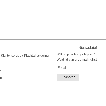
Nieuwsbrief
Wilt u op de hoogte blijven?
 Klantenservice / Klachtafhandeling
Word lid van onze mailinglijst:
s
en