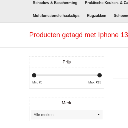
Schaduw & Bescherming
Praktische Keuken- & C
Multifunctionele haakclips
Rugzakken
Schoen
Producten getagd met Iphone 13
Prijs
Min: €
0
Max: €
15
Merk