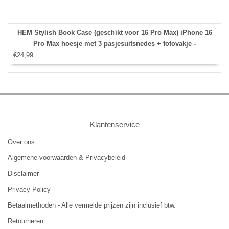
HEM Stylish Book Case (geschikt voor 16 Pro Max) iPhone 16
Pro Max hoesje met 3 pasjesuitsnedes + fotovakje -
€24,99
Portemonneehoesje - pasjeshouder - Rood
Klantenservice
Over ons
Algemene voorwaarden & Privacybeleid
Disclaimer
Privacy Policy
Betaalmethoden - Alle vermelde prijzen zijn inclusief btw.
Retourneren