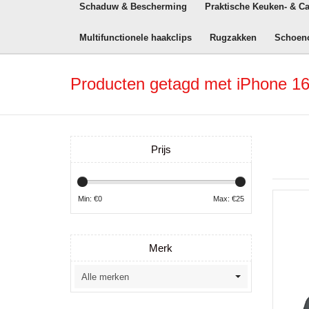
Schaduw & Bescherming
Praktische Keuken- & C
Multifunctionele haakclips
Rugzakken
Schoen
Producten getagd met iPhone 16
Prijs
Min: €
0
Max: €
25
Merk