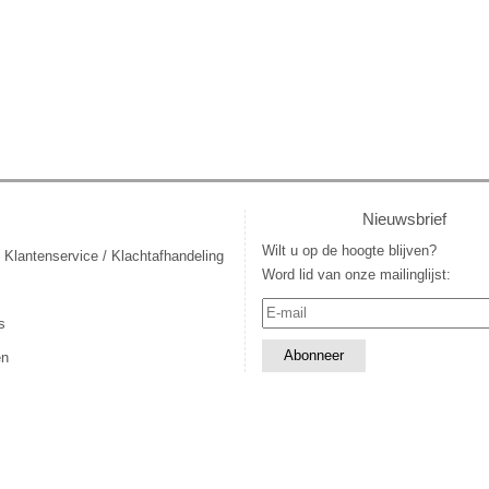
Nieuwsbrief
Wilt u op de hoogte blijven?
 Klantenservice / Klachtafhandeling
Word lid van onze mailinglijst:
s
en