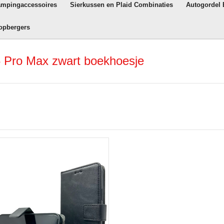
ampingaccessoires
Sierkussen en Plaid Combinaties
Autogordel
opbergers
 Pro Max zwart boekhoesje