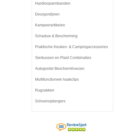
Hardlooparmbanden
Deurgordijnen
Kampeerartikelen
Schaduw & Bescherming
Praktische Keuken- & Campingaccessoires
Sierkussen en Plaid Combinaties
Autogordel Beschermhoezen
Multifunctionele haakclips
Rugzakken
Schoenopbergers