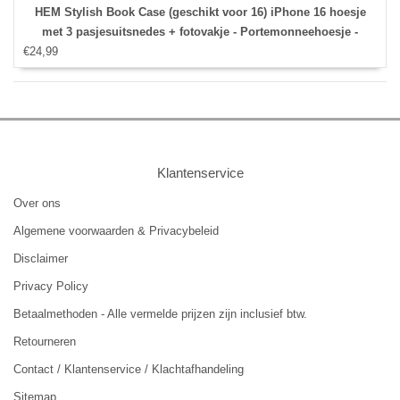
HEM Stylish Book Case (geschikt voor 16) iPhone 16 hoesje
met 3 pasjesuitsnedes + fotovakje - Portemonneehoesje -
€24,99
pasjeshouder - Zwart
Klantenservice
Over ons
Algemene voorwaarden & Privacybeleid
Disclaimer
Privacy Policy
Betaalmethoden - Alle vermelde prijzen zijn inclusief btw.
Retourneren
Contact / Klantenservice / Klachtafhandeling
Sitemap