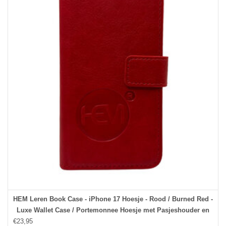
HEM Leren Book Case - iPhone 17 Hoesje - Rood / Burned Red -
Luxe Wallet Case / Portemonnee Hoesje met Pasjeshouder en
€23,95
Bescherming - iPhone 17 Bookcase