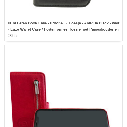
HEM Leren Book Case - iPhone 17 Hoesje - Antique Black/Zwart
- Luxe Wallet Case / Portemonnee Hoesje met Pasjeshouder en
€23,95
Bescherming - iPhone 17 Bookcase