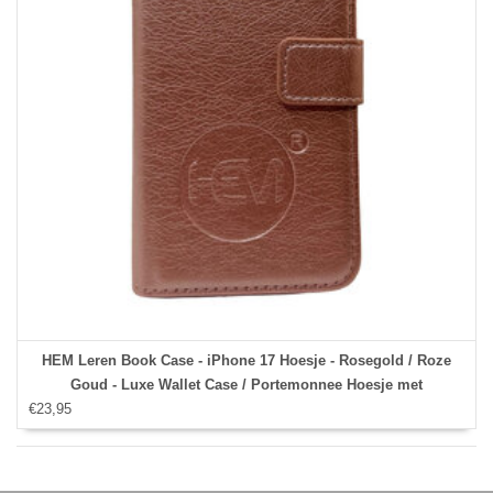
HEM Leren Book Case - iPhone 17 Hoesje - Rosegold / Roze
Goud - Luxe Wallet Case / Portemonnee Hoesje met
€23,95
Pasjeshouder en Bescherming - iPhone 17 Bookcase