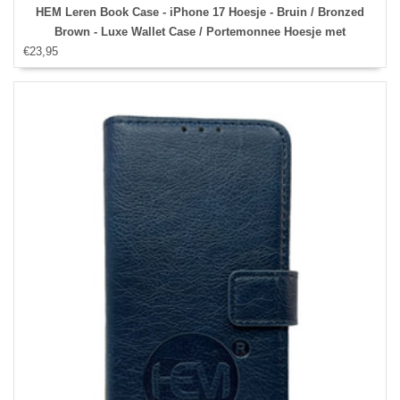
HEM Leren Book Case - iPhone 17 Hoesje - Bruin / Bronzed
Brown - Luxe Wallet Case / Portemonnee Hoesje met
€23,95
Pasjeshouder en Bescherming - iPhone 17 Bookcase