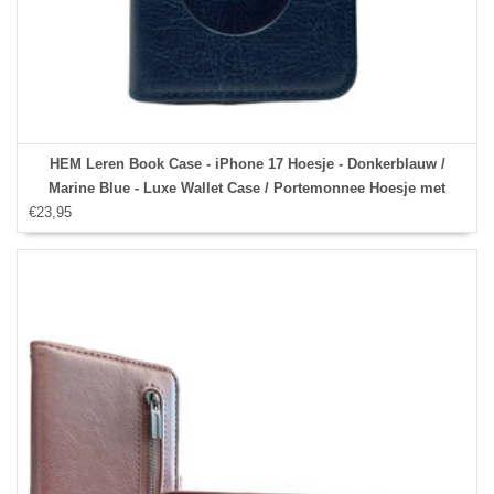
HEM Leren Book Case - iPhone 17 Hoesje - Donkerblauw /
Marine Blue - Luxe Wallet Case / Portemonnee Hoesje met
€23,95
Pasjeshouder en Bescherming - iPhone 17 Bookcase