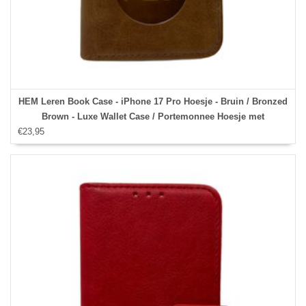
HEM Leren Book Case - iPhone 17 Pro Hoesje - Bruin / Bronzed
Brown - Luxe Wallet Case / Portemonnee Hoesje met
€23,95
Pasjeshouder en Bescherming - iPhone 17 Pro Bookcase