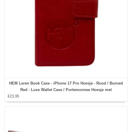
HEM Leren Book Case - iPhone 17 Pro Hoesje - Rood / Burned
Red - Luxe Wallet Case / Portemonnee Hoesje met
€23,95
Pasjeshouder en Bescherming - iPhone 17 Pro Bookcase