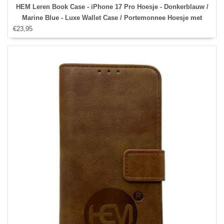
HEM Leren Book Case - iPhone 17 Pro Hoesje - Donkerblauw /
Marine Blue - Luxe Wallet Case / Portemonnee Hoesje met
€23,95
Pasjeshouder en Bescherming - iPhone 17 Pro Bookcase