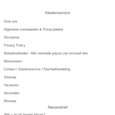
Klantenservice
Over ons
Algemene voorwaarden & Privacybeleid
Disclaimer
Privacy Policy
Betaalmethoden - Alle vermelde prijzen zijn inclusief btw.
Retourneren
Contact / Klantenservice / Klachtafhandeling
Sitemap
Vacatures
Verzenden
Reviews
Nieuwsbrief
Wilt u op de hoogte blijven?