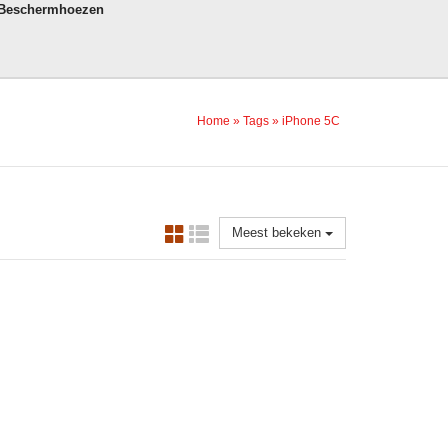
 Beschermhoezen
Home
»
Tags
»
iPhone 5C
Meest bekeken