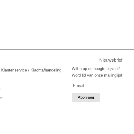
Nieuwsbrief
Wilt u op de hoogte blijven?
 Klantenservice / Klachtafhandeling
Word lid van onze mailinglijst:
s
en