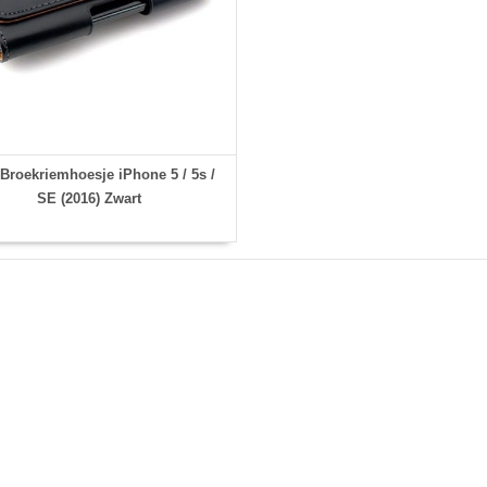
roekriemhoesje iPhone 5 / 5s /
SE (2016) Zwart