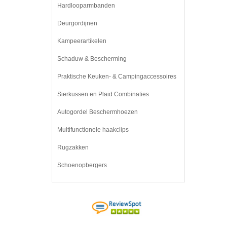
Hardlooparmbanden
Deurgordijnen
Kampeerartikelen
Schaduw & Bescherming
Praktische Keuken- & Campingaccessoires
Sierkussen en Plaid Combinaties
Autogordel Beschermhoezen
Multifunctionele haakclips
Rugzakken
Schoenopbergers