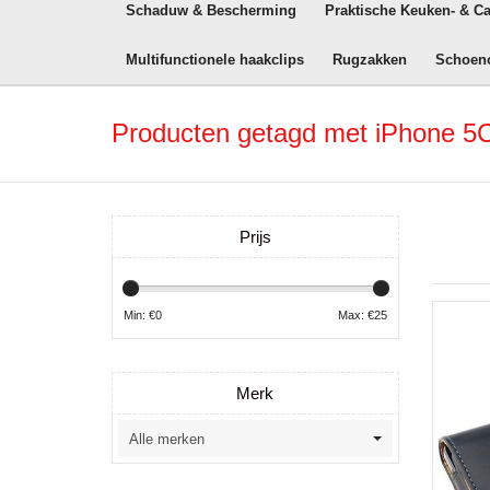
Schaduw & Bescherming
Praktische Keuken- & C
Multifunctionele haakclips
Rugzakken
Schoen
Producten getagd met iPhone 5
Prijs
Min: €
0
Max: €
25
Merk