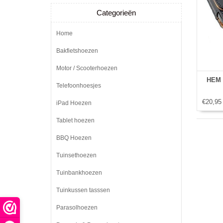
Categorieën
Home
Bakfietshoezen
Motor / Scooterhoezen
HEM B
Telefoonhoesjes
€20,95
iPad Hoezen
Tablet hoezen
BBQ Hoezen
Tuinsethoezen
Tuinbankhoezen
Tuinkussen tasssen
Parasolhoezen