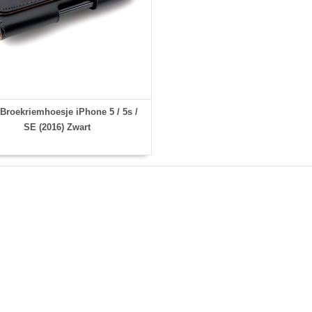
roekriemhoesje iPhone 5 / 5s /
SE (2016) Zwart