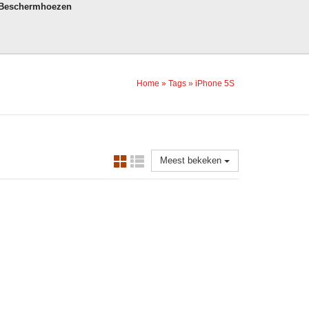
 Beschermhoezen
Home
»
Tags
»
iPhone 5S
Meest bekeken