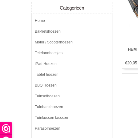
Categorieën
Home
Bakfietshoezen
Motor / Scooterhoezen
HEM B
Telefoonhoesjes
€20,95
iPad Hoezen
Tablet hoezen
BBQ Hoezen
Tuinsethoezen
Tuinbankhoezen
Tuinkussen tasssen
Parasolhoezen