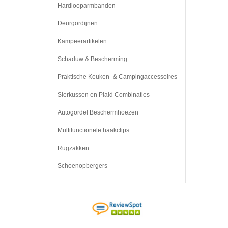
Hardlooparmbanden
Deurgordijnen
Kampeerartikelen
Schaduw & Bescherming
Praktische Keuken- & Campingaccessoires
Sierkussen en Plaid Combinaties
Autogordel Beschermhoezen
Multifunctionele haakclips
Rugzakken
Schoenopbergers