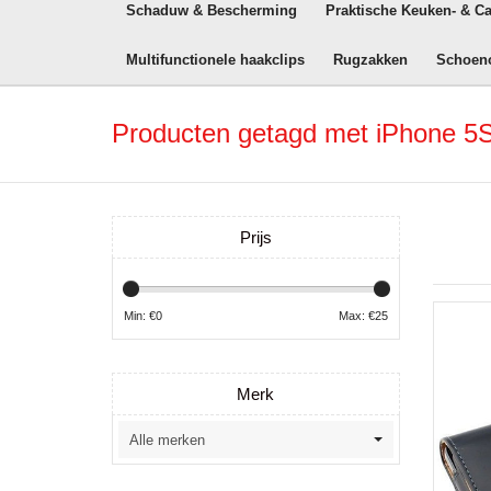
Schaduw & Bescherming
Praktische Keuken- & C
Multifunctionele haakclips
Rugzakken
Schoen
Producten getagd met iPhone 5
Prijs
Min: €
0
Max: €
25
Merk