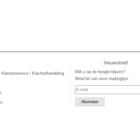
Nieuwsbrief
Wilt u op de hoogte blijven?
 Klantenservice / Klachtafhandeling
Word lid van onze mailinglijst:
s
en