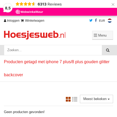
×
6313
Reviews
Wij slaan cookies op om onze website te verbeteren. Is dat akkoord?
Ja
8,5
Nee
Meer over cookies »
Inloggen
Winkelwagen
EUR
Producten getagd met iphone 7 plus/8 plus gouden glitter
backcover
Meest bekeken
Geen producten gevonden!