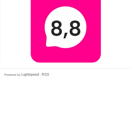
Lightspeed
RSS
Powered by
-