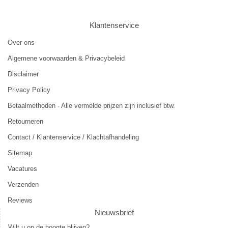
Klantenservice
Over ons
Algemene voorwaarden & Privacybeleid
Disclaimer
Privacy Policy
Betaalmethoden - Alle vermelde prijzen zijn inclusief btw.
Retourneren
Contact / Klantenservice / Klachtafhandeling
Sitemap
Vacatures
Verzenden
Reviews
Nieuwsbrief
Wilt u op de hoogte blijven?