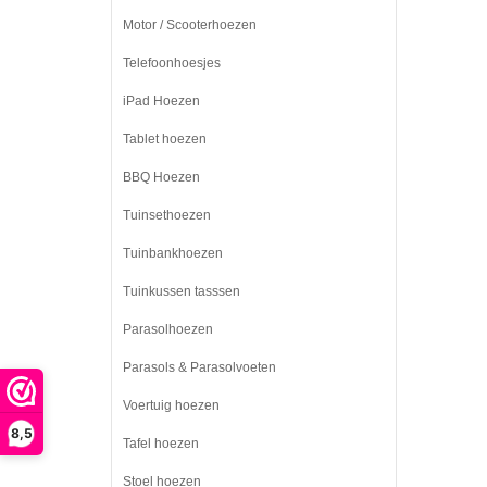
Motor / Scooterhoezen
Telefoonhoesjes
iPad Hoezen
Tablet hoezen
BBQ Hoezen
Tuinsethoezen
Tuinbankhoezen
Tuinkussen tasssen
Parasolhoezen
Parasols & Parasolvoeten
Voertuig hoezen
8,5
Tafel hoezen
Stoel hoezen