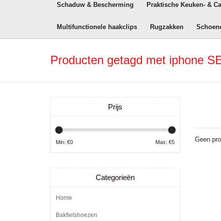
Schaduw & Bescherming
Praktische Keuken- & C
Multifunctionele haakclips
Rugzakken
Schoen
Producten getagd met iphone SE
Prijs
Geen pro
Min: €
0
Max: €
5
Categorieën
Home
Bakfietshoezen