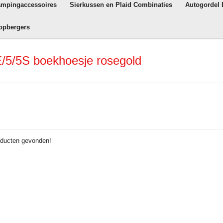
ampingaccessoires
Sierkussen en Plaid Combinaties
Autogordel
opbergers
/5/5S boekhoesje rosegold
ducten gevonden!