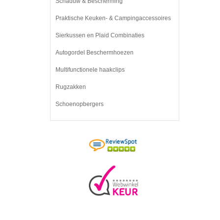
Schaduw & Bescherming
Praktische Keuken- & Campingaccessoires
Sierkussen en Plaid Combinaties
Autogordel Beschermhoezen
Multifunctionele haakclips
Rugzakken
Schoenopbergers