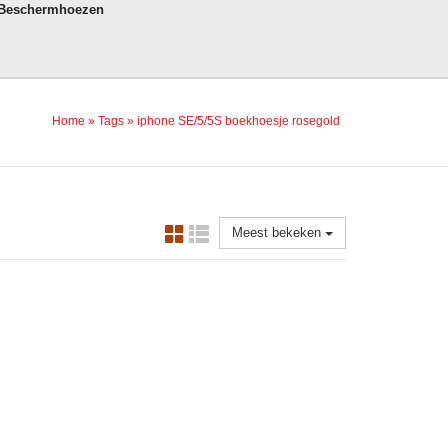
 Beschermhoezen
Home
»
Tags
»
iphone SE/5/5S boekhoesje rosegold
Meest bekeken