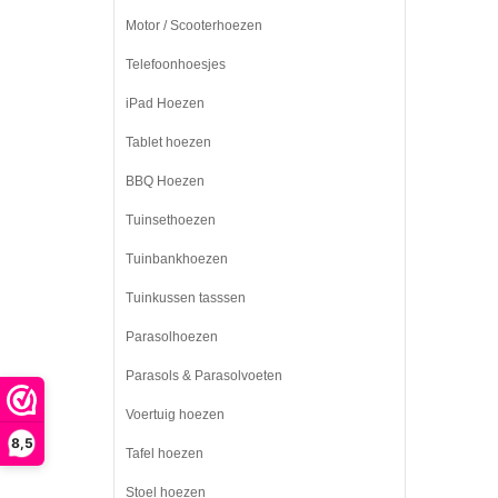
Motor / Scooterhoezen
Telefoonhoesjes
iPad Hoezen
Tablet hoezen
BBQ Hoezen
Tuinsethoezen
Tuinbankhoezen
Tuinkussen tasssen
Parasolhoezen
Parasols & Parasolvoeten
Voertuig hoezen
8,5
Tafel hoezen
Stoel hoezen