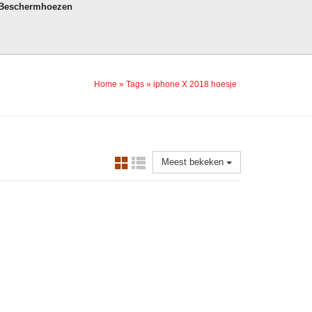
 Beschermhoezen
Home
»
Tags
»
iphone X 2018 hoesje
Meest bekeken