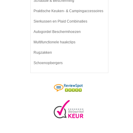
Schaduw & Bescherming
Praktische Keuken- & Campingaccessoires
Sierkussen en Plaid Combinaties
Autogordel Beschermhoezen
Multifunctionele haakclips
Rugzakken
Schoenopbergers