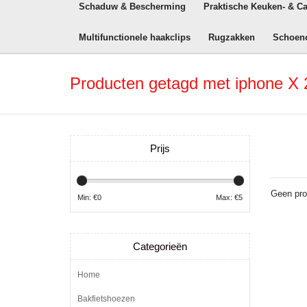
Schaduw & Bescherming
Praktische Keuken- & C
Multifunctionele haakclips
Rugzakken
Schoen
Producten getagd met iphone X 
Prijs
Geen pro
Min: €
0
Max: €
5
Categorieën
Home
Bakfietshoezen