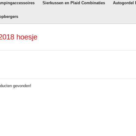
ampingaccessoires
Sierkussen en Plaid Combinaties
Autogordel
opbergers
2018 hoesje
ducten gevonden!