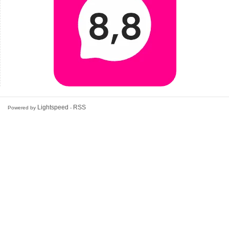
Lightspeed
RSS
Powered by
-