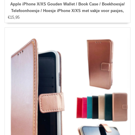
Apple iPhone X/XS Gouden Wallet / Book Case / Boekhoesje/
Telefoonhoesje / Hoesje iPhone X/XS met vakje voor pasjes,
€15,95
geld en fotovakje