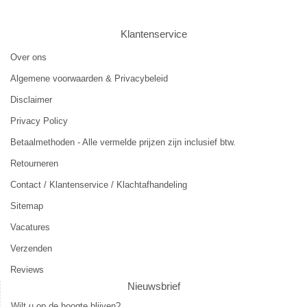
Klantenservice
Over ons
Algemene voorwaarden & Privacybeleid
Disclaimer
Privacy Policy
Betaalmethoden - Alle vermelde prijzen zijn inclusief btw.
Retourneren
Contact / Klantenservice / Klachtafhandeling
Sitemap
Vacatures
Verzenden
Reviews
Nieuwsbrief
Wilt u op de hoogte blijven?