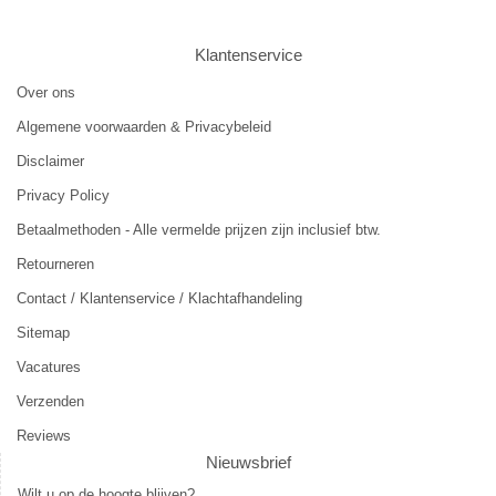
Klantenservice
Over ons
Algemene voorwaarden & Privacybeleid
Disclaimer
Privacy Policy
Betaalmethoden - Alle vermelde prijzen zijn inclusief btw.
Retourneren
Contact / Klantenservice / Klachtafhandeling
Sitemap
Vacatures
Verzenden
Reviews
Nieuwsbrief
Wilt u op de hoogte blijven?