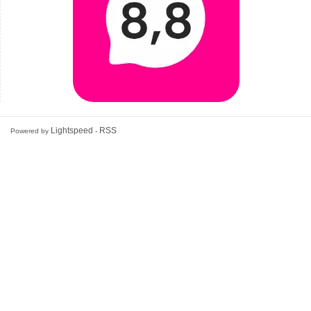
Lightspeed
RSS
Powered by
-